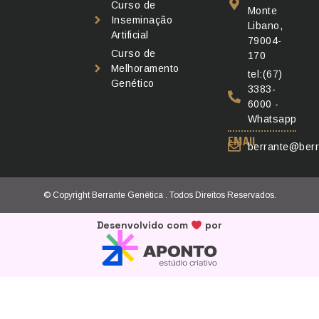
Curso de
Monte
Inseminação
Libano,
Artificial
79004-
Curso de
170
Melhoramento
tel:(67)
Genético
3383-
6000 -
Whatsapp
EMAIL
berrante@berr
© Copyright Berrante Genética . Todos Direitos Reservados.
Desenvolvido com
por