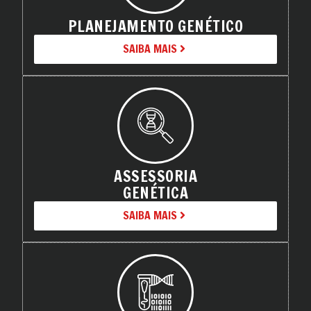
PLANEJAMENTO GENÉTICO
SAIBA MAIS
ASSESSORIA
GENÉTICA
SAIBA MAIS