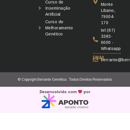
Curso de
Monte
Inseminação
Libano,
Artificial
79004-
Curso de
170
Melhoramento
tel:(67)
Genético
3383-
6000 -
Whatsapp
EMAIL
berrante@berr
© Copyright Berrante Genética . Todos Direitos Reservados.
Desenvolvido com
por