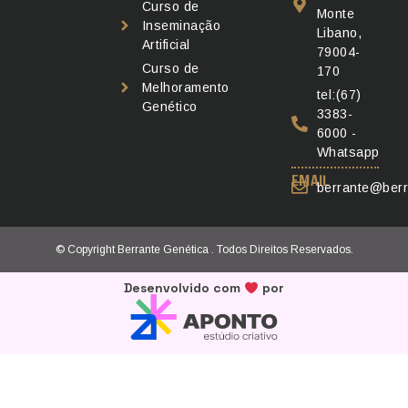
Curso de
Monte
Inseminação
Libano,
Artificial
79004-
Curso de
170
Melhoramento
tel:(67)
Genético
3383-
6000 -
Whatsapp
EMAIL
berrante@berr
© Copyright Berrante Genética . Todos Direitos Reservados.
Desenvolvido com
por