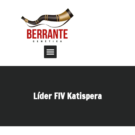
Líder FIV Katispera