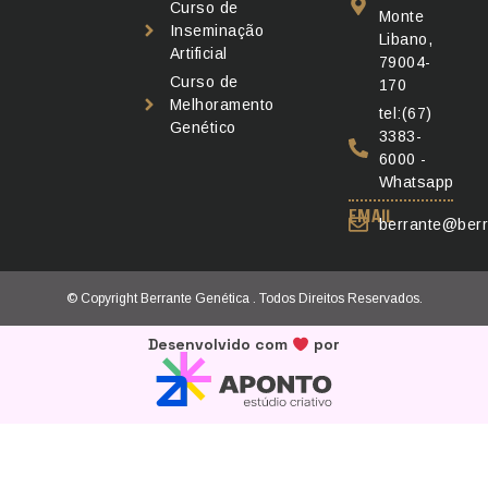
Curso de
Monte
Inseminação
Libano,
Artificial
79004-
Curso de
170
Melhoramento
tel:(67)
Genético
3383-
6000 -
Whatsapp
EMAIL
berrante@berr
© Copyright Berrante Genética . Todos Direitos Reservados.
Desenvolvido com
por