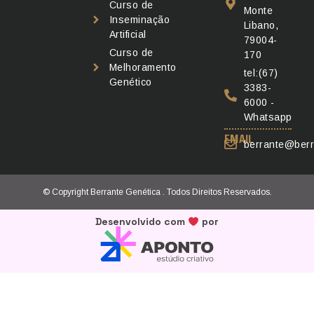
Curso de
Monte
Inseminação
Libano,
Artificial
79004-
Curso de
170
Melhoramento
tel:(67)
Genético
3383-
6000 -
Whatsapp
EMAIL
berrante@berr
© Copyright Berrante Genética . Todos Direitos Reservados.
Desenvolvido com
por